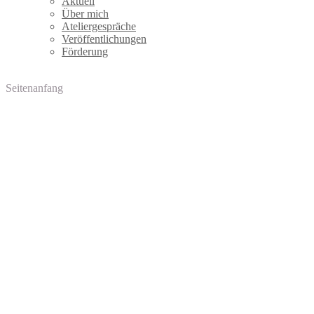
Aktuell
Über mich
Ateliergespräche
Veröffentlichungen
Förderung
Seitenanfang